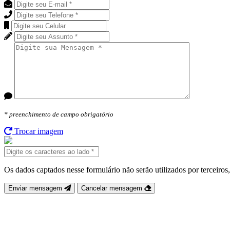
* preenchimento de campo
obrigatório
Trocar imagem
Os dados captados nesse formulário não serão utilizados por terceiro
Enviar mensagem
Cancelar mensagem