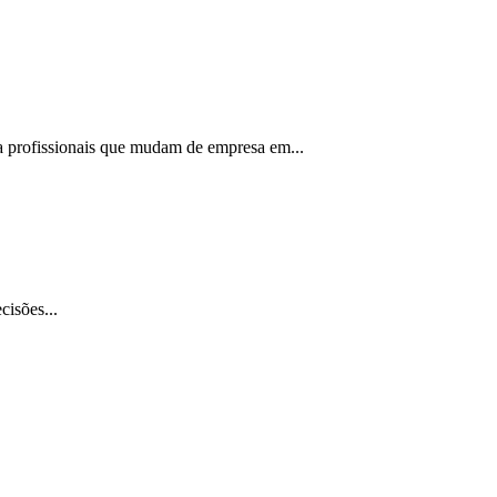
a profissionais que mudam de empresa em...
isões...