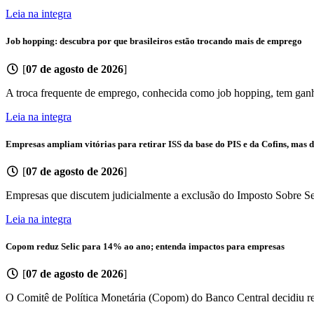
Leia na integra
Job hopping: descubra por que brasileiros estão trocando mais de emprego
[
07 de agosto de 2026
]
A troca frequente de emprego, conhecida como job hopping, tem ganh
Leia na integra
Empresas ampliam vitórias para retirar ISS da base do PIS e da Cofins, mas d
[
07 de agosto de 2026
]
Empresas que discutem judicialmente a exclusão do Imposto Sobre Se
Leia na integra
Copom reduz Selic para 14% ao ano; entenda impactos para empresas
[
07 de agosto de 2026
]
O Comitê de Política Monetária (Copom) do Banco Central decidiu redu