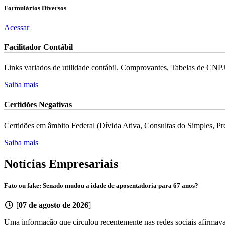
Formulários
Diversos
Acessar
Facilitador
Contábil
Links variados de utilidade contábil. Comprovantes, Tabelas de CNP
Saiba mais
Certidões
Negativas
Certidões em âmbito Federal (Dívida Ativa, Consultas do Simples, Pre
Saiba mais
Notícias
Empresariais
Fato ou fake: Senado mudou a idade de aposentadoria para 67 anos?
[
07 de agosto de 2026
]
Uma informação que circulou recentemente nas redes sociais afirmava 