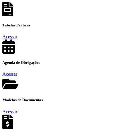
Tabelas
Práticas
Acessar
Agenda de
Obrigações
Acessar
Modelos de
Documentos
Acessar