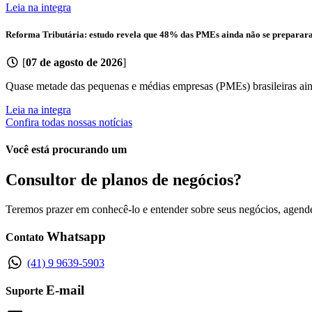
Leia na integra
Reforma Tributária: estudo revela que 48% das PMEs ainda não se preparara
[
07 de agosto de 2026
]
Quase metade das pequenas e médias empresas (PMEs) brasileiras ainda
Leia na integra
Confira todas nossas notícias
Você está procurando um
Consultor de planos de negócios?
Teremos prazer em conhecê-lo e entender sobre seus negócios, agend
Whatsapp
Contato
(41) 9 9639-5903
E-mail
Suporte