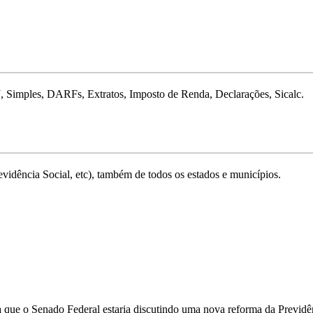
J, Simples, DARFs, Extratos, Imposto de Renda, Declarações, Sicalc.
vidência Social, etc), também de todos os estados e municípios.
que o Senado Federal estaria discutindo uma nova reforma da Previdênc