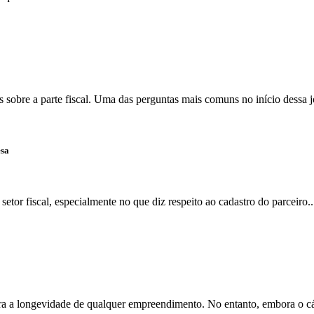
 sobre a parte fiscal. Uma das perguntas mais comuns no início dessa j
esa
tor fiscal, especialmente no que diz respeito ao cadastro do parceiro..
ra a longevidade de qualquer empreendimento. No entanto, embora o cál