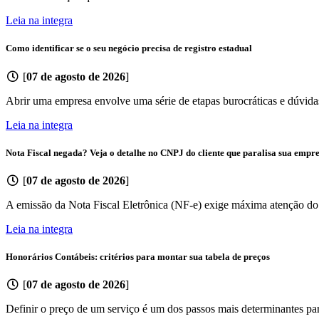
Leia na integra
Como identificar se o seu negócio precisa de registro estadual
[
07 de agosto de 2026
]
Abrir uma empresa envolve uma série de etapas burocráticas e dúvidas
Leia na integra
Nota Fiscal negada? Veja o detalhe no CNPJ do cliente que paralisa sua empr
[
07 de agosto de 2026
]
A emissão da Nota Fiscal Eletrônica (NF-e) exige máxima atenção do se
Leia na integra
Honorários Contábeis: critérios para montar sua tabela de preços
[
07 de agosto de 2026
]
Definir o preço de um serviço é um dos passos mais determinantes pa