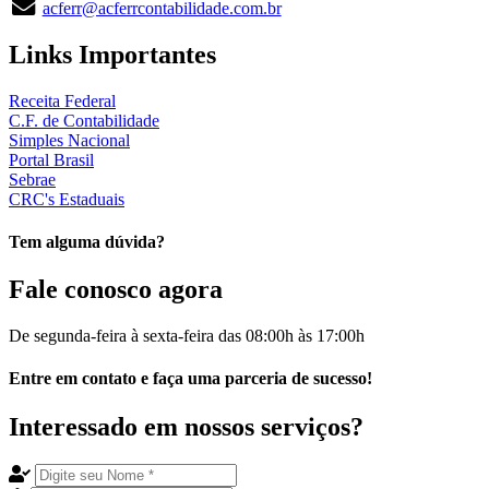
acferr@acferrcontabilidade.com.br
Links
Importantes
Receita Federal
C.F. de Contabilidade
Simples Nacional
Portal Brasil
Sebrae
CRC's Estaduais
Tem alguma dúvida?
Fale
conosco agora
De segunda-feira à sexta-feira das
08:00h
às
17:00h
Entre em
contato
e faça uma
parceria
de sucesso!
Interessado em nossos
serviços
?