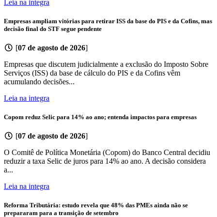
Leia na integra
Empresas ampliam vitórias para retirar ISS da base do PIS e da Cofins, mas
decisão final do STF segue pendente
[
07 de agosto de 2026
]
Empresas que discutem judicialmente a exclusão do Imposto Sobre
Serviços (ISS) da base de cálculo do PIS e da Cofins vêm
acumulando decisões...
Leia na integra
Copom reduz Selic para 14% ao ano; entenda impactos para empresas
[
07 de agosto de 2026
]
O Comitê de Política Monetária (Copom) do Banco Central decidiu
reduzir a taxa Selic de juros para 14% ao ano. A decisão considera
a...
Leia na integra
Reforma Tributária: estudo revela que 48% das PMEs ainda não se
prepararam para a transição de setembro