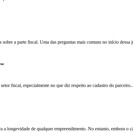
 sobre a parte fiscal. Uma das perguntas mais comuns no início dessa j
esa
tor fiscal, especialmente no que diz respeito ao cadastro do parceiro..
ra a longevidade de qualquer empreendimento. No entanto, embora o cál