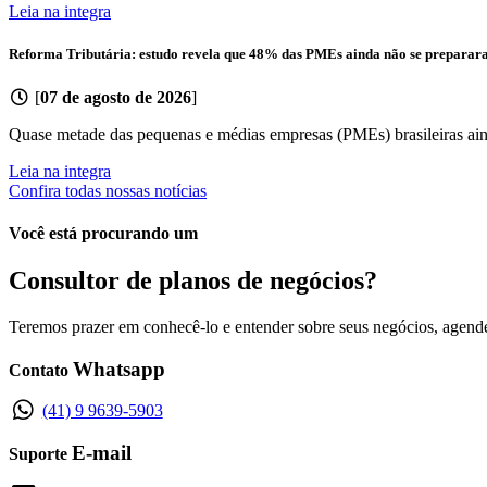
Leia na integra
Reforma Tributária: estudo revela que 48% das PMEs ainda não se preparara
[
07 de agosto de 2026
]
Quase metade das pequenas e médias empresas (PMEs) brasileiras ainda
Leia na integra
Confira todas nossas notícias
Você está procurando um
Consultor de planos de negócios?
Teremos prazer em conhecê-lo e entender sobre seus negócios, agend
Whatsapp
Contato
(41) 9 9639-5903
E-mail
Suporte