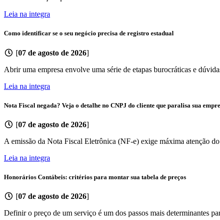
Leia na integra
Como identificar se o seu negócio precisa de registro estadual
[
07 de agosto de 2026
]
Abrir uma empresa envolve uma série de etapas burocráticas e dúvidas
Leia na integra
Nota Fiscal negada? Veja o detalhe no CNPJ do cliente que paralisa sua empr
[
07 de agosto de 2026
]
A emissão da Nota Fiscal Eletrônica (NF-e) exige máxima atenção do se
Leia na integra
Honorários Contábeis: critérios para montar sua tabela de preços
[
07 de agosto de 2026
]
Definir o preço de um serviço é um dos passos mais determinantes pa