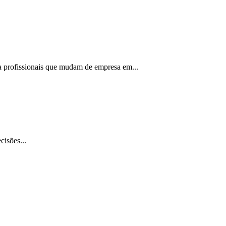
a profissionais que mudam de empresa em...
isões...