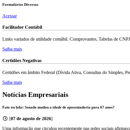
Formulários
Diversos
Acessar
Facilitador
Contábil
Links variados de utilidade contábil. Comprovantes, Tabelas de CNP
Saiba mais
Certidões
Negativas
Certidões em âmbito Federal (Dívida Ativa, Consultas do Simples, Pre
Saiba mais
Notícias
Empresariais
Fato ou fake: Senado mudou a idade de aposentadoria para 67 anos?
[
07 de agosto de 2026
]
Uma informação que circulou recentemente nas redes sociais afirmava 