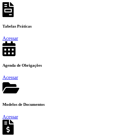
Tabelas
Práticas
Acessar
Agenda de
Obrigações
Acessar
Modelos de
Documentos
Acessar