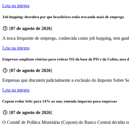
Leia na integra
Job hopping: descubra por que brasileiros estão trocando mais de emprego
[
07 de agosto de 2026
]
A troca frequente de emprego, conhecida como job hopping, tem ganh
Leia na integra
Empresas ampliam vitórias para retirar ISS da base do PIS e da Cofins, mas d
[
07 de agosto de 2026
]
Empresas que discutem judicialmente a exclusão do Imposto Sobre Se
Leia na integra
Copom reduz Selic para 14% ao ano; entenda impactos para empresas
[
07 de agosto de 2026
]
O Comitê de Política Monetária (Copom) do Banco Central decidiu redu