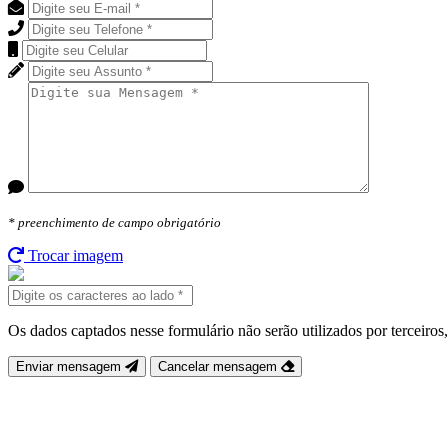
* preenchimento de campo
obrigatório
Trocar imagem
Os dados captados nesse formulário não serão utilizados por terceiro
Enviar mensagem
Cancelar mensagem