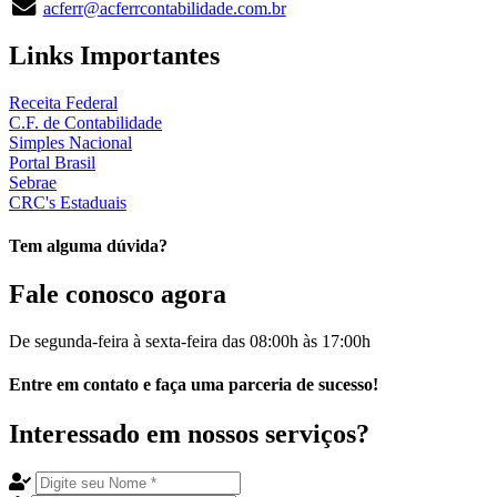
acferr@acferrcontabilidade.com.br
Links
Importantes
Receita Federal
C.F. de Contabilidade
Simples Nacional
Portal Brasil
Sebrae
CRC's Estaduais
Tem alguma dúvida?
Fale
conosco agora
De segunda-feira à sexta-feira das
08:00h
às
17:00h
Entre em
contato
e faça uma
parceria
de sucesso!
Interessado em nossos
serviços
?