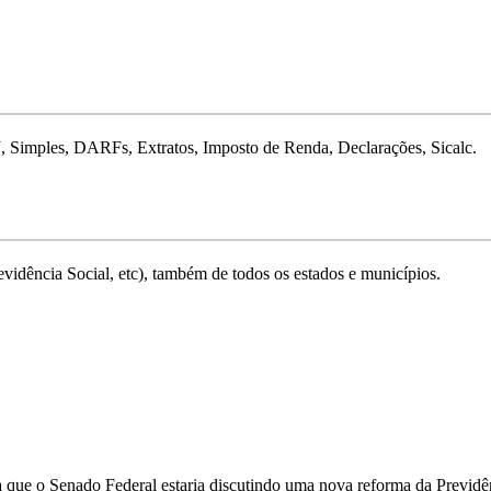
J, Simples, DARFs, Extratos, Imposto de Renda, Declarações, Sicalc.
vidência Social, etc), também de todos os estados e municípios.
que o Senado Federal estaria discutindo uma nova reforma da Previdênc