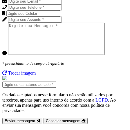
* preenchimento de campo
obrigatório
Trocar imagem
Os dados captados nesse formulário não serão utilizados por
terceiros, apenas para uso interno de acordo com a
LGPD
. Ao
enviar sua mensagem você concorda com nossa política de
privacidade.
Enviar mensagem
Cancelar mensagem