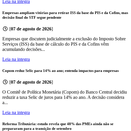
Leia na integra
Empresas ampliam vitórias para retirar ISS da base do PIS e da Cofins, mas
decisão final do STF segue pendente
[
07 de agosto de 2026
]
Empresas que discutem judicialmente a exclusão do Imposto Sobre
Serviços (ISS) da base de cálculo do PIS e da Cofins vêm
acumulando decisões...
Leia na integra
Copom reduz Selic para 14% ao ano; entenda impactos para empresas
[
07 de agosto de 2026
]
O Comitê de Política Monetária (Copom) do Banco Central decidiu
reduzir a taxa Selic de juros para 14% ao ano. A decisão considera
a...
Leia na integra
Reforma Tributária: estudo revela que 48% das PMEs ainda não se
prepararam para a transição de setembro