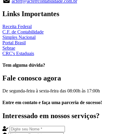
acferr@acferrcontabilidade.com.br
Links
Importantes
Receita Federal
C.F. de Contabilidade
Simples Nacional
Portal Brasil
Sebrae
CRC's Estaduais
Tem alguma dúvida?
Fale
conosco agora
De segunda-feira à sexta-feira das
08:00h
às
17:00h
Entre em
contato
e faça uma
parceria
de sucesso!
Interessado em nossos
serviços
?