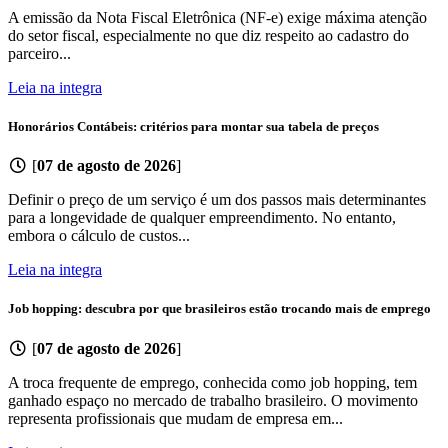
A emissão da Nota Fiscal Eletrônica (NF-e) exige máxima atenção
do setor fiscal, especialmente no que diz respeito ao cadastro do
parceiro...
Leia na integra
Honorários Contábeis: critérios para montar sua tabela de preços
[
07 de agosto de 2026
]
Definir o preço de um serviço é um dos passos mais determinantes
para a longevidade de qualquer empreendimento. No entanto,
embora o cálculo de custos...
Leia na integra
Job hopping: descubra por que brasileiros estão trocando mais de emprego
[
07 de agosto de 2026
]
A troca frequente de emprego, conhecida como job hopping, tem
ganhado espaço no mercado de trabalho brasileiro. O movimento
representa profissionais que mudam de empresa em...