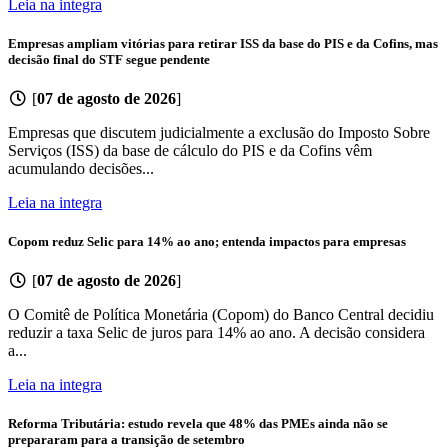
Leia na integra
Empresas ampliam vitórias para retirar ISS da base do PIS e da Cofins, mas
decisão final do STF segue pendente
[
07 de agosto de 2026
]
Empresas que discutem judicialmente a exclusão do Imposto Sobre
Serviços (ISS) da base de cálculo do PIS e da Cofins vêm
acumulando decisões...
Leia na integra
Copom reduz Selic para 14% ao ano; entenda impactos para empresas
[
07 de agosto de 2026
]
O Comitê de Política Monetária (Copom) do Banco Central decidiu
reduzir a taxa Selic de juros para 14% ao ano. A decisão considera
a...
Leia na integra
Reforma Tributária: estudo revela que 48% das PMEs ainda não se
prepararam para a transição de setembro