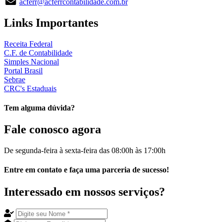
acferr@acferrcontabilidade.com.br
Links
Importantes
Receita Federal
C.F. de Contabilidade
Simples Nacional
Portal Brasil
Sebrae
CRC's Estaduais
Tem alguma dúvida?
Fale
conosco agora
De segunda-feira à sexta-feira das
08:00h
às
17:00h
Entre em
contato
e faça uma
parceria
de sucesso!
Interessado em nossos
serviços
?