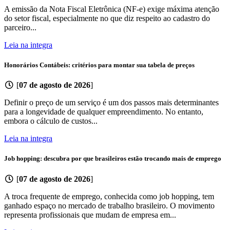
A emissão da Nota Fiscal Eletrônica (NF-e) exige máxima atenção
do setor fiscal, especialmente no que diz respeito ao cadastro do
parceiro...
Leia na integra
Honorários Contábeis: critérios para montar sua tabela de preços
[
07 de agosto de 2026
]
Definir o preço de um serviço é um dos passos mais determinantes
para a longevidade de qualquer empreendimento. No entanto,
embora o cálculo de custos...
Leia na integra
Job hopping: descubra por que brasileiros estão trocando mais de emprego
[
07 de agosto de 2026
]
A troca frequente de emprego, conhecida como job hopping, tem
ganhado espaço no mercado de trabalho brasileiro. O movimento
representa profissionais que mudam de empresa em...